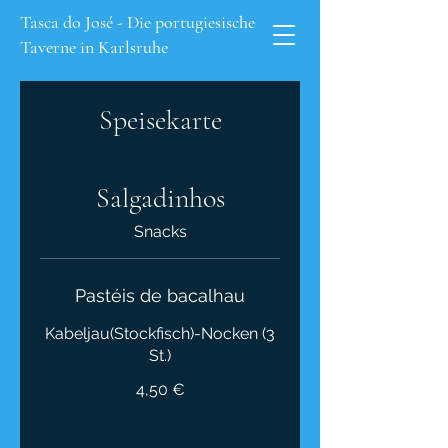
Tasca do José - Die portugiesische
Taverne in Karlsruhe
Speisekarte
Salgadinhos
Snacks
Pastéis de bacalhau
Kabeljau(Stockfisch)-Nocken (3
4,50 €