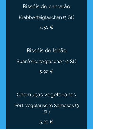
Rissóis de camarão
4,50 €
Rissóis de leitão
5,90 €
Chamuças vegetarianas
Port. vegetarische Samosas (3
5,20 €